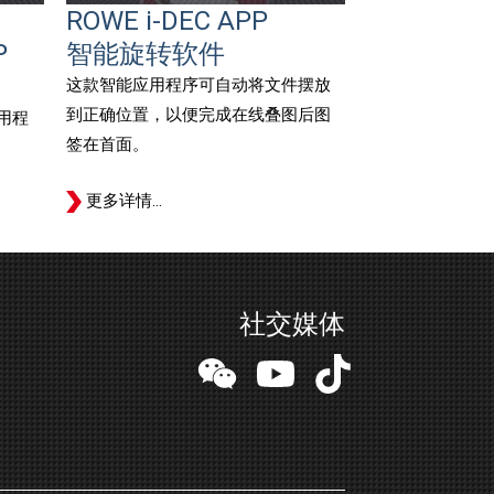
ROWE i-DEC APP
P
智能旋转软件
这款智能应用程序可自动将文件摆放
到正确位置，以便完成在线叠图后图
用程
签在首面。
更多详情…
社交媒体