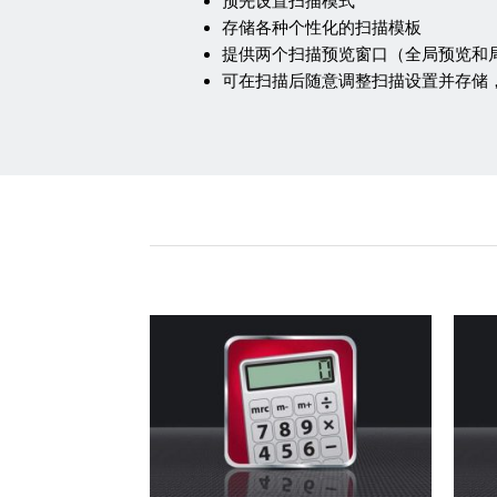
预先设置扫描模式
存储各种个性化的扫描模板
提供两个扫描预览窗口（全局预览和
可在扫描后随意调整扫描设置并存储