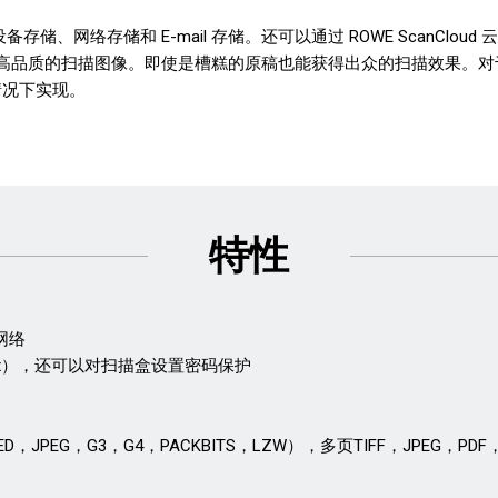
B 设备存储、网络存储和 E-mail 存储。还可以通过 ROWE Scan
高品质的扫描图像。即使是槽糕的原稿也能获得出众的扫描效果。对
情况下实现。
特性
网络
Box），还可以对扫描盒设置密码保护
D，JPEG，G3，G4，PACKBITS，LZW），多页TIFF，JPEG，PDF，P