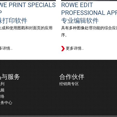
WE PRINT SPECIALS
ROWE EDIT
P
PROFESSIONAL AP
殊打印软件
专业编辑软件​
生成和使用图戳和封面页的应用
具有多种图像处理功能的综合应
。
序。
多详情…
更多详情…
品与服务
合作伙伴
系列
经销商专区
视频
网络
服务中心