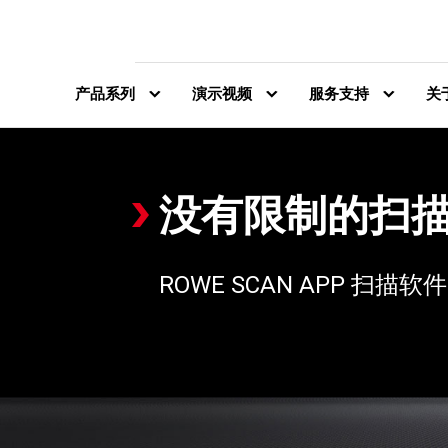
跳
至
内
容
产品系列
演示视频
服务支持
关
没有限制的扫
ROWE SCAN APP 扫描软件