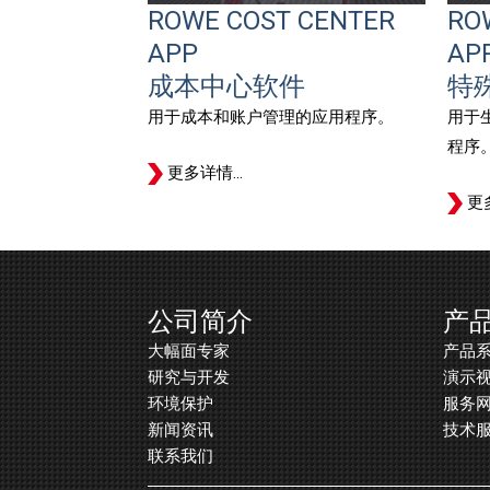
ROWE COST CENTER
RO
APP
AP
成本中心软件
特
用于成本和账户管理的应用程序。
用于
程序
更多详情…
更
公司简介
产
大幅面专家
产品
研究与开发
演示
环境保护
服务
新闻资讯
技术
联系我们