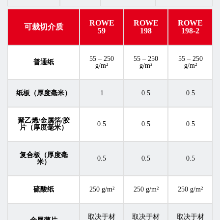
ROWE
ROWE
ROWE
可裁切介质
59
198
198-2
55 – 250
55 – 250
55 – 250
普通纸
g/m²
g/m²
g/m²
纸板（厚度毫米）
1
0.5
0.5
聚乙烯/金属箔/胶
0.5
0.5
0.5
片（厚度毫米）
复合板（厚度毫
0.5
0.5
0.5
米）
硫酸纸
250 g/m²
250 g/m²
250 g/m²
取决于材
取决于材
取决于材