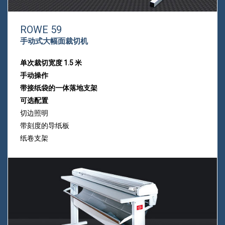
ROWE 59
手动式大幅面裁切机
单次裁切宽度 1.5 米
手动操作
带接纸袋的一体落地支架
可选配置
切边照明
带刻度的导纸板
纸卷支架