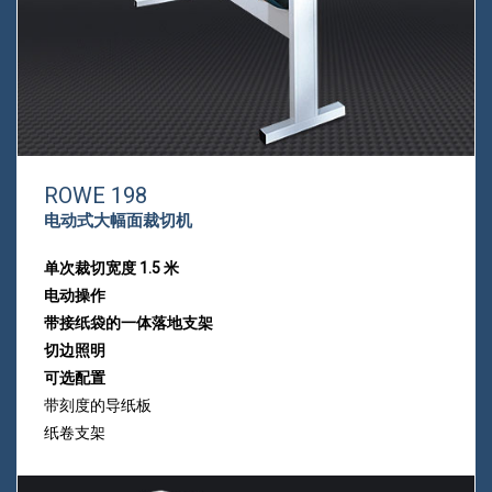
ROWE 198
电动式大幅面裁切机
单次裁切宽度 1.5 米
电动操作
带接纸袋的一体落地支架
切边照明
可选配置
带刻度的导纸板
纸卷支架