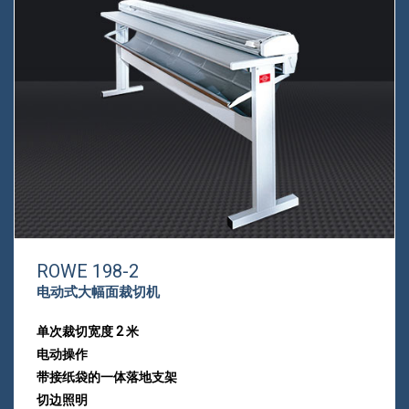
ROWE 198-2
电动式大幅面裁切机
单次裁切宽度 2 米
电动操作
带接纸袋的一体落地支架
切边照明