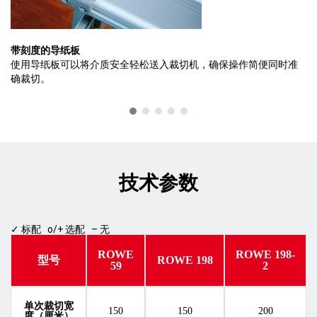
带刻度的导纸板
使用导纸板可以将介质安全轻松送入裁切机，确保操作简便同时准
确裁切。
技术参数
✓ 标配 o/+ 选配 – 无
ROWE
ROWE 198-
型号
ROWE 198
59
2
单次裁切宽
150
150
200
度（厘米）